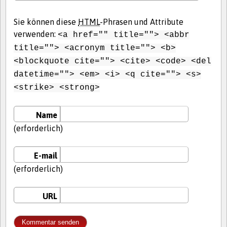
Sie können diese
HTML
-Phrasen und Attribute
verwenden:
<a href="" title=""> <abbr
title=""> <acronym title=""> <b>
<blockquote cite=""> <cite> <code> <del
datetime=""> <em> <i> <q cite=""> <s>
<strike> <strong>
Name
(erforderlich)
E-mail
(erforderlich)
URL