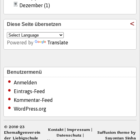
Dezember (1)
Diese Seite übersetzen
Powered by
Translate
Benutzermenü
Anmelden
Eintrags-Feed
Kommentar-Feed
WordPress.org
© 2016-23
Kontakt
|
Impressum
|
Ehemaligenverein
Suffusion theme by
Datenschutz
|
der Liebigschule
Sayontan Sinha