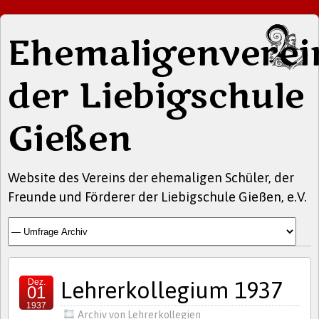
Ehemaligenverei
der Liebigschule
Gießen
Website des Vereins der ehemaligen Schüler, der
Freunde und Förderer der Liebigschule Gießen, e.V.
Dez.
Lehrerkollegium 1937
01
1937
Archiv von Lehrerkollegien