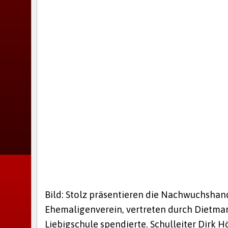
Bild: Stolz präsentieren die Nachwuchshan
Ehemaligenverein, vertreten durch Dietmar
Liebigschule spendierte. Schulleiter Dirk H