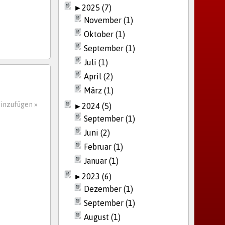
►
2025 (7)
November (1)
Oktober (1)
September (1)
Juli (1)
April (2)
März (1)
inzufügen »
►
2024 (5)
September (1)
Juni (2)
Februar (1)
Januar (1)
►
2023 (6)
Dezember (1)
September (1)
August (1)