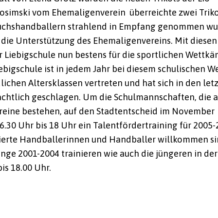
osimski vom Ehemaligenverein überreichte zwei Trik
wuchshandballern strahlend in Empfang genommen wu
r die Unterstützung des Ehemaligenvereins. Mit diesen
 Liebigschule nun bestens für die sportlichen Wettkä
iebigschule ist in jedem Jahr bei diesem schulischen 
chen Altersklassen vertreten und hat sich in den let
achtlich geschlagen. Um die Schulmannschaften, die 
reine bestehen, auf den Stadtentscheid im November
6.30 Uhr bis 18 Uhr ein Talentfördertraining für 2005
tierte Handballerinnen und Handballer willkommen si
änge 2001-2004 trainieren wie auch die jüngeren in de
bis 18.00 Uhr.