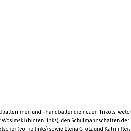
dballerinnen und –handballer die neuen Trikots, welc
 Wosimski (hinten links), den Schulmannschaften der
ölscher (vorne links) sowie Elena Grölz und Katrin Reis