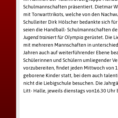
Schulmannschaften präsentiert. Dietmar W
mit Torwarttrikots, welche von den Nach
Schulleiter Dirk Hölscher bedankte sich fü
seien die Handball- Schulmannschaften der
Jugend trainiert für Olympia
gerüstet. Die L
mit mehreren Mannschaften in unterschiedli
Jahren auch auf weiterführender Ebene be
Schülerinnen und Schülern umliegender Ve
vorzubereiten, findet jeden Mittwoch von 1
geborene Kinder statt, bei dem auch talen
nicht die Liebigschule besuchen. Die Jahrg
Litt- Halle, jeweils dienstags von16.30 Uhr 