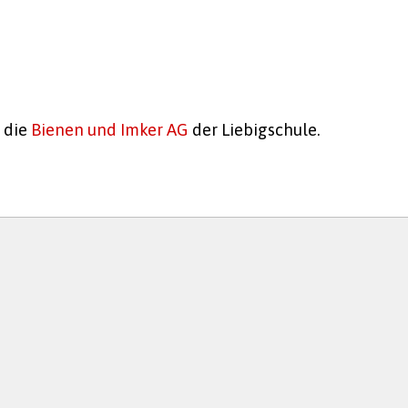
r die
Bienen und Imker AG
der Liebigschule.