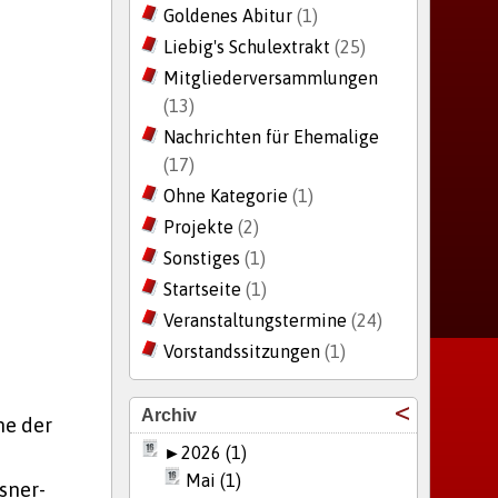
Goldenes Abitur
(1)
Liebig's Schulextrakt
(25)
Mitgliederversammlungen
(13)
Nachrichten für Ehemalige
(17)
Ohne Kategorie
(1)
Projekte
(2)
Sonstiges
(1)
Startseite
(1)
Veranstaltungstermine
(24)
Vorstandssitzungen
(1)
Archiv
he der
►
2026 (1)
Mai (1)
sner-