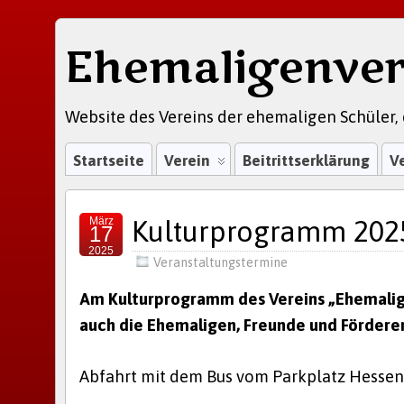
Ehemaligenver
Website des Vereins der ehemaligen Schüler, 
Startseite
Verein
Beitrittserklärung
V
März
Kulturprogramm 2025
17
2025
Veranstaltungstermine
Am Kulturprogramm des Vereins „Ehemalige
auch die Ehemaligen, Freunde und Förderer
Abfahrt mit dem Bus vom Parkplatz Hesse