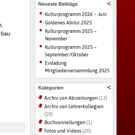
Neueste Beiträge
Kulturprogramm 2026 – Juni
Goldenes Abitur 2025
h,
Kulturprogramm 2025 –
gbau-
November
Kulturprogramm 2025 –
September/Oktober
Einladung
Mitgliederversammlung 2025
Kategorien
Archiv von Abizeitungen
(13)
Archiv von Lehrerkollegien
(10)
Buchvorstellungen
(1)
Fotos und Videos
(20)