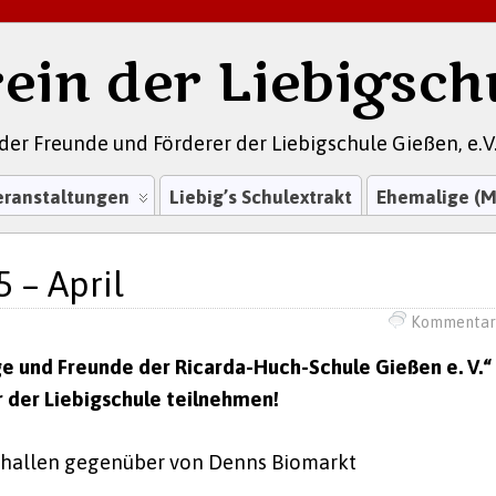
ein der Liebigsch
der Freunde und Förderer der Liebigschule Gießen, e.V
eranstaltungen
Liebig’s Schulextrakt
Ehemalige (M
 – April
Kommentar 
 und Freunde der Ricarda-Huch-Schule Gießen e. V.“
 der Liebigschule teilnehmen!
nhallen gegenüber von Denns Biomarkt