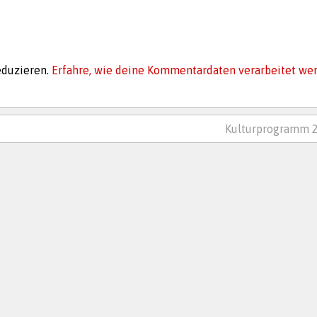
eduzieren.
Erfahre, wie deine Kommentardaten verarbeitet we
Kulturprogramm 2