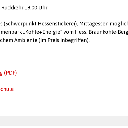
m, Rückkehr 19.00 Uhr
s (Schwerpunkt Hessenstickerei), Mittagessen möglic
hemenpark „Kohle+Energie“ vom Hess. Braunkohle-Ber
schem Ambiente (im Preis inbegriffen).
g (PDF)
Schule