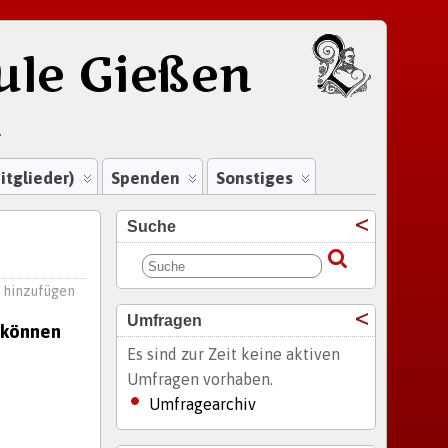
ule Gießen
.
itglieder)
Spenden
Sonstiges
Suche
hinzufügen
Umfragen
können
Es sind zur Zeit keine aktiven
Umfragen vorhaben.
Umfragearchiv