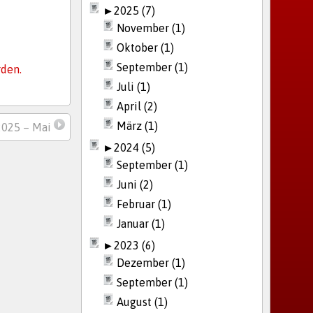
►
2025 (7)
November (1)
Oktober (1)
September (1)
rden.
Juli (1)
April (2)
März (1)
025 – Mai
►
2024 (5)
September (1)
Juni (2)
Februar (1)
Januar (1)
►
2023 (6)
Dezember (1)
September (1)
August (1)