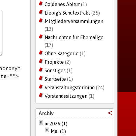
Goldenes Abitur
(1)
Liebig's Schulextrakt
(25)
Mitgliederversammlungen
(13)
Nachrichten für Ehemalige
(17)
Ohne Kategorie
(1)
Projekte
(2)
acronym
Sonstiges
(1)
ite="">
Startseite
(1)
Veranstaltungstermine
(24)
Vorstandssitzungen
(1)
Archiv
►
2026 (1)
Mai (1)