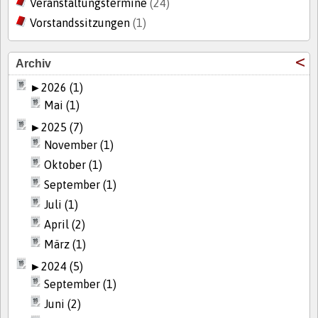
Veranstaltungstermine
(24)
Vorstandssitzungen
(1)
Archiv
►
2026 (1)
Mai (1)
►
2025 (7)
November (1)
Oktober (1)
September (1)
Juli (1)
April (2)
März (1)
►
2024 (5)
September (1)
Juni (2)