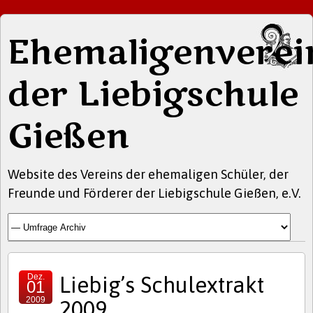
Ehemaligenverei
der Liebigschule
Gießen
Website des Vereins der ehemaligen Schüler, der
Freunde und Förderer der Liebigschule Gießen, e.V.
Dez.
Liebig’s Schulextrakt
01
2009
2009