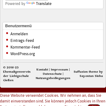
Powered by
Translate
Benutzermenü
Anmelden
Eintrags-Feed
Kommentar-Feed
WordPress.org
© 2016-23
Kontakt
|
Impressum
|
Ehemaligenverein
Suffusion theme by
Datenschutz
|
der Liebigschule
Sayontan Sinha
Nutzungsbedingungen
Gießen
Diese Website verwendet Cookies. Wir nehmen an, dass Sie
damit einverstanden sind. Sie können jedoch Cookies in Ihren