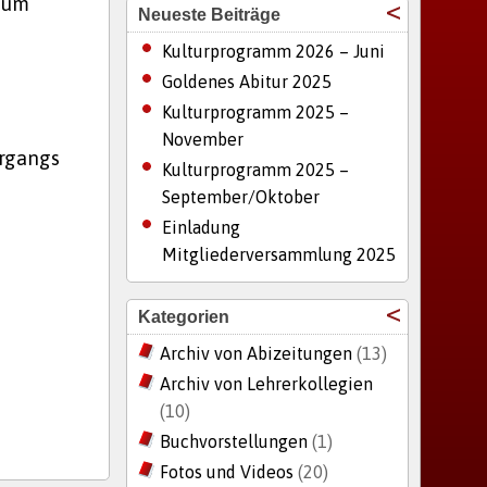
, um
Neueste Beiträge
Kulturprogramm 2026 – Juni
Goldenes Abitur 2025
Kulturprogramm 2025 –
November
hrgangs
Kulturprogramm 2025 –
September/Oktober
Einladung
Mitgliederversammlung 2025
Kategorien
Archiv von Abizeitungen
(13)
Archiv von Lehrerkollegien
(10)
Buchvorstellungen
(1)
Fotos und Videos
(20)