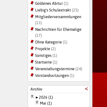
Goldenes Abitur
(1)
Liebig's Schulextrakt
(25)
Mitgliederversammlungen
(13)
Nachrichten für Ehemalige
(17)
Ohne Kategorie
(1)
Projekte
(2)
Sonstiges
(1)
Startseite
(1)
Veranstaltungstermine
(24)
Vorstandssitzungen
(1)
Archiv
►
2026 (1)
Mai (1)