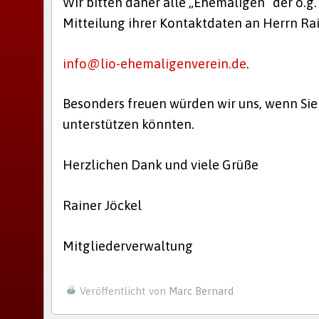
Wir bitten daher alle „Ehemaligen“ der o.g
Mitteilung ihrer Kontaktdaten an Herrn Ra
info@lio-ehemaligenverein.de
.
Besonders freuen würden wir uns, wenn Sie
unterstützen könnten.
Herzlichen Dank und viele Grüße
Rainer Jöckel
Mitgliederverwaltung
Veröffentlicht von
Marc Bernard