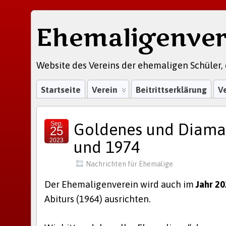
Ehemaligenver
Website des Vereins der ehemaligen Schüler, 
Startseite
Verein
Beitrittserklärung
V
Sep.
Goldenes und Diaman
25
2023
und 1974
Nachrichten für Ehemalige
Der Ehemaligenverein wird auch im
Jahr 2
Abiturs (1964) ausrichten.