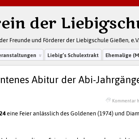
ein der Liebigsch
der Freunde und Förderer der Liebigschule Gießen, e.V
eranstaltungen
Liebig’s Schulextrakt
Ehemalige (M
tenes Abitur der Abi-Jahrgäng
Kommentar h
024
eine Feier anlässlich des Goldenen (1974) und Di