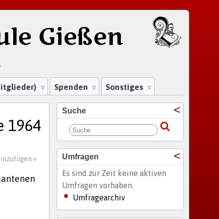
ule Gießen
.
itglieder)
Spenden
Sonstiges
Suche
e 1964
Umfragen
inzufügen »
Es sind zur Zeit keine aktiven
amantenen
Umfragen vorhaben.
Umfragearchiv