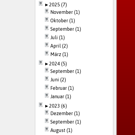
►
2025 (7)
November (1)
Oktober (1)
September (1)
Juli (1)
April (2)
März (1)
►
2024 (5)
September (1)
Juni (2)
Februar (1)
Januar (1)
►
2023 (6)
Dezember (1)
September (1)
August (1)