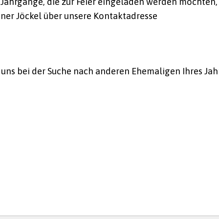
. Jahrgänge, die zur Feier eingeladen werden möchten
iner Jöckel über unsere Kontaktadresse
 uns bei der Suche nach anderen Ehemaligen Ihres Ja