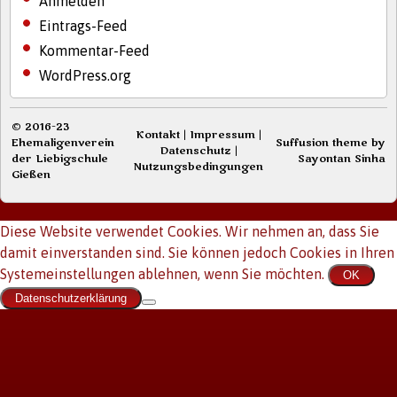
Anmelden
Eintrags-Feed
Kommentar-Feed
WordPress.org
© 2016-23
Kontakt
|
Impressum
|
Ehemaligenverein
Suffusion theme by
Datenschutz
|
der Liebigschule
Sayontan Sinha
Nutzungsbedingungen
Gießen
Diese Website verwendet Cookies. Wir nehmen an, dass Sie
damit einverstanden sind. Sie können jedoch Cookies in Ihren
Systemeinstellungen ablehnen, wenn Sie möchten.
OK
Datenschutzerklärung