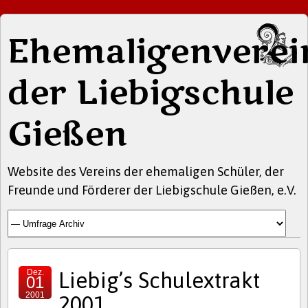
Ehemaligenverei
der Liebigschule
Gießen
Website des Vereins der ehemaligen Schüler, der
Freunde und Förderer der Liebigschule Gießen, e.V.
Dez.
Liebig’s Schulextrakt
01
2001
2001