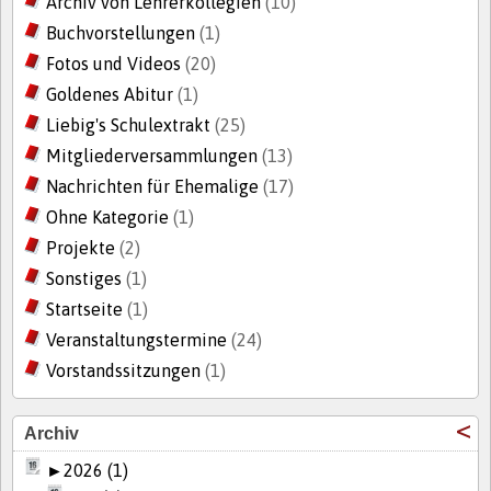
Archiv von Lehrerkollegien
(10)
Buchvorstellungen
(1)
Fotos und Videos
(20)
Goldenes Abitur
(1)
Liebig's Schulextrakt
(25)
Mitgliederversammlungen
(13)
Nachrichten für Ehemalige
(17)
Ohne Kategorie
(1)
Projekte
(2)
Sonstiges
(1)
Startseite
(1)
Veranstaltungstermine
(24)
Vorstandssitzungen
(1)
Archiv
►
2026 (1)