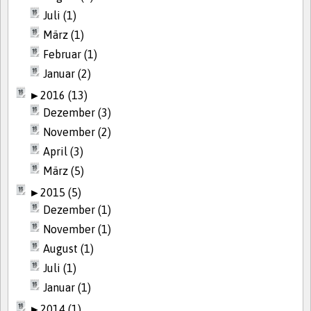
Juli (1)
März (1)
Februar (1)
Januar (2)
►
2016 (13)
Dezember (3)
November (2)
April (3)
März (5)
►
2015 (5)
Dezember (1)
November (1)
August (1)
Juli (1)
Januar (1)
►
2014 (1)