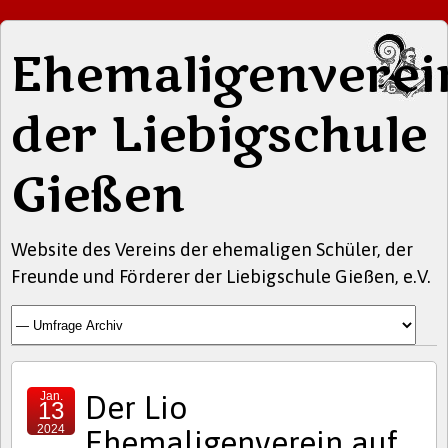
Ehemaligenverei
der Liebigschule
Gießen
Website des Vereins der ehemaligen Schüler, der
Freunde und Förderer der Liebigschule Gießen, e.V.
Jan.
Der Lio
13
2024
Ehemaligenverein auf