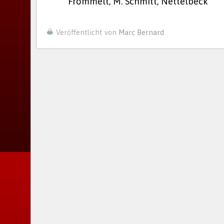
Frommelt, M. Schmitt, Nettelbeck
Veröffentlicht von
Marc Bernard