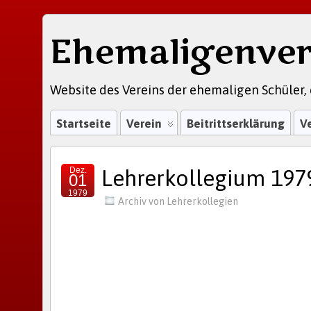
Ehemaligenver
Website des Vereins der ehemaligen Schüler, 
Startseite
Verein
Beitrittserklärung
V
Dez.
Lehrerkollegium 197
01
1979
Archiv von Lehrerkollegien