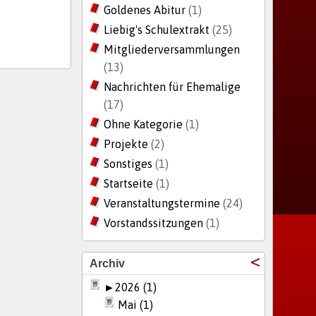
Goldenes Abitur
(1)
Liebig's Schulextrakt
(25)
Mitgliederversammlungen
(13)
Nachrichten für Ehemalige
(17)
Ohne Kategorie
(1)
Projekte
(2)
Sonstiges
(1)
Startseite
(1)
Veranstaltungstermine
(24)
Vorstandssitzungen
(1)
Archiv
►
2026 (1)
Mai (1)