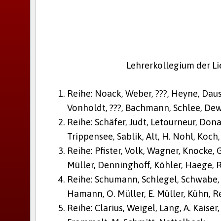
Lehrerkollegium der Li
Reihe: Noack, Weber, ???, Heyne, Daus
Vonholdt, ???, Bachmann, Schlee, De
Reihe: Schäfer, Judt, Letourneur, Dona
Trippensee, Sablik, Alt, H. Nohl, Koch
Reihe: Pfister, Volk, Wagner, Knocke,
Müller, Denninghoff, Köhler, Haege, 
Reihe: Schumann, Schlegel, Schwabe, St
Hamann, O. Müller, E. Müller, Kühn, R
Reihe: Clarius, Weigel, Lang, A. Kaiser