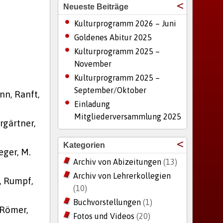
Neueste Beiträge
Kulturprogramm 2026 – Juni
Goldenes Abitur 2025
Kulturprogramm 2025 –
November
Kulturprogramm 2025 –
September/Oktober
nn, Ranft,
Einladung
Mitgliederversammlung 2025
rgärtner,
Kategorien
eger, M.
Archiv von Abizeitungen
(13)
Archiv von Lehrerkollegien
s, Rumpf,
(10)
Buchvorstellungen
(1)
, Römer,
Fotos und Videos
(20)