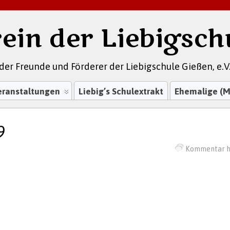
ein der Liebigsch
der Freunde und Förderer der Liebigschule Gießen, e.V
eranstaltungen
Liebig’s Schulextrakt
Ehemalige (M
9
Kommentar h