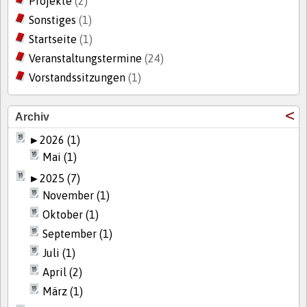
Projekte
(2)
Sonstiges
(1)
Startseite
(1)
Veranstaltungstermine
(24)
Vorstandssitzungen
(1)
Archiv
►
2026 (1)
Mai (1)
►
2025 (7)
November (1)
Oktober (1)
September (1)
Juli (1)
April (2)
März (1)