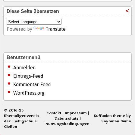
Diese Seite übersetzen
Powered by
Translate
Benutzermenü
Anmelden
Eintrags-Feed
Kommentar-Feed
WordPress.org
© 2016-23
Kontakt
|
Impressum
|
Ehemaligenverein
Suffusion theme by
Datenschutz
|
der Liebigschule
Sayontan Sinha
Nutzungsbedingungen
Gießen