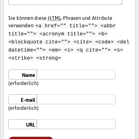
Sie können diese
HTML
-Phrasen und Attribute
verwenden:
<a href="" title=""> <abbr
title=""> <acronym title=""> <b>
<blockquote cite=""> <cite> <code> <del
datetime=""> <em> <i> <q cite=""> <s>
<strike> <strong>
Name
(erforderlich)
E-mail
(erforderlich)
URL