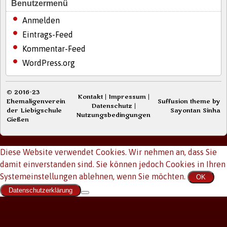
Benutzermenü
Anmelden
Eintrags-Feed
Kommentar-Feed
WordPress.org
© 2016-23
Kontakt
|
Impressum
|
Ehemaligenverein
Suffusion theme by
Datenschutz
|
der Liebigschule
Sayontan Sinha
Nutzungsbedingungen
Gießen
Diese Website verwendet Cookies. Wir nehmen an, dass Sie
damit einverstanden sind. Sie können jedoch Cookies in Ihren
Systemeinstellungen ablehnen, wenn Sie möchten.
OK
Datenschutzerklärung