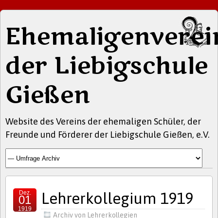
Ehemaligenverei
der Liebigschule
Gießen
Website des Vereins der ehemaligen Schüler, der
Freunde und Förderer der Liebigschule Gießen, e.V.
Dez.
Lehrerkollegium 1919
01
1919
Archiv von Lehrerkollegien