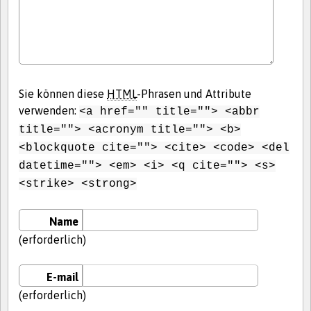
Sie können diese
HTML
-Phrasen und Attribute
verwenden:
<a href="" title=""> <abbr
title=""> <acronym title=""> <b>
<blockquote cite=""> <cite> <code> <del
datetime=""> <em> <i> <q cite=""> <s>
<strike> <strong>
Name
(erforderlich)
E-mail
(erforderlich)