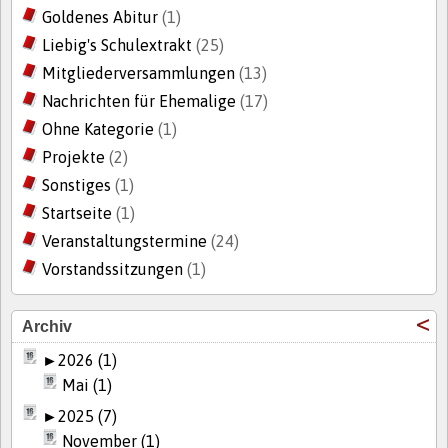
Goldenes Abitur
(1)
Liebig's Schulextrakt
(25)
Mitgliederversammlungen
(13)
Nachrichten für Ehemalige
(17)
Ohne Kategorie
(1)
Projekte
(2)
Sonstiges
(1)
Startseite
(1)
Veranstaltungstermine
(24)
Vorstandssitzungen
(1)
Archiv
►
2026 (1)
Mai (1)
►
2025 (7)
November (1)