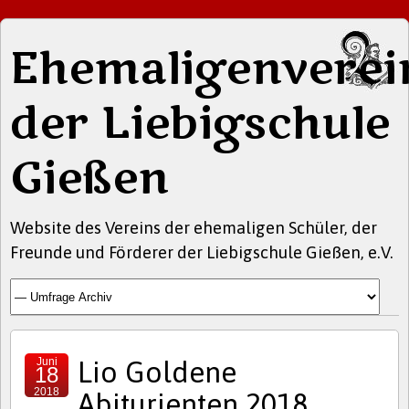
Ehemaligenverei
der Liebigschule
Gießen
Website des Vereins der ehemaligen Schüler, der
Freunde und Förderer der Liebigschule Gießen, e.V.
Juni
Lio Goldene
18
2018
Abiturienten 2018