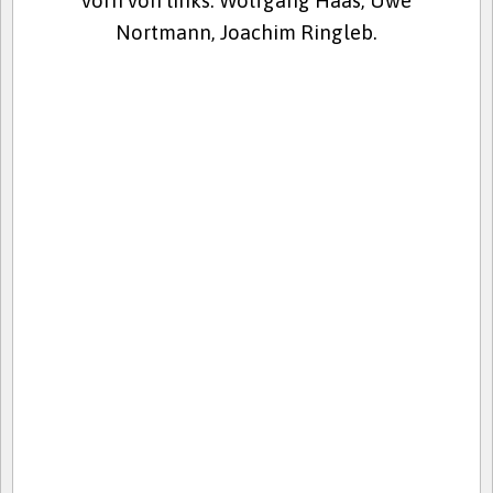
vorn von links: Wolfgang Haas, Uwe
Nortmann, Joachim Ringleb.