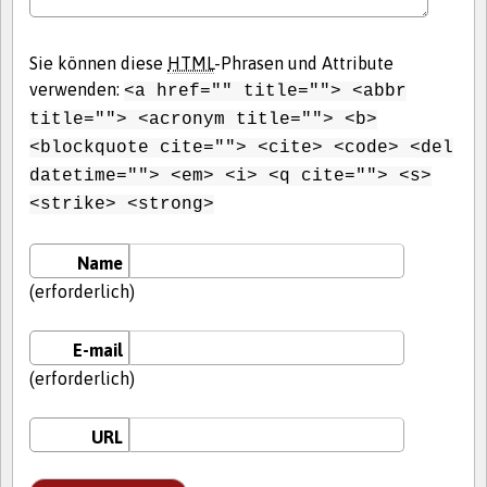
Sie können diese
HTML
-Phrasen und Attribute
verwenden:
<a href="" title=""> <abbr
title=""> <acronym title=""> <b>
<blockquote cite=""> <cite> <code> <del
datetime=""> <em> <i> <q cite=""> <s>
<strike> <strong>
Name
(erforderlich)
E-mail
(erforderlich)
URL