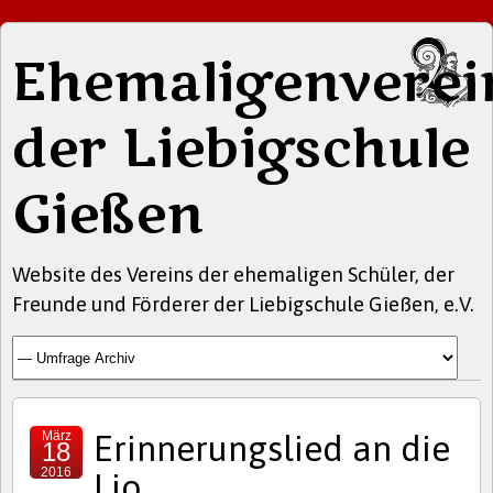
Ehemaligenverei
der Liebigschule
Gießen
Website des Vereins der ehemaligen Schüler, der
Freunde und Förderer der Liebigschule Gießen, e.V.
März
Erinnerungslied an die
18
2016
Lio