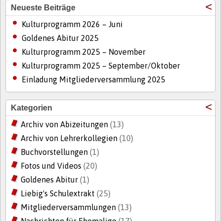
Neueste Beiträge
Kulturprogramm 2026 – Juni
Goldenes Abitur 2025
Kulturprogramm 2025 – November
Kulturprogramm 2025 – September/Oktober
Einladung Mitgliederversammlung 2025
Kategorien
Archiv von Abizeitungen
(13)
Archiv von Lehrerkollegien
(10)
Buchvorstellungen
(1)
Fotos und Videos
(20)
Goldenes Abitur
(1)
Liebig's Schulextrakt
(25)
Mitgliederversammlungen
(13)
Nachrichten für Ehemalige
(17)