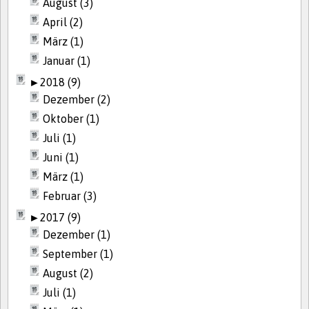
August (3)
April (2)
März (1)
Januar (1)
►
2018 (9)
Dezember (2)
Oktober (1)
Juli (1)
Juni (1)
März (1)
Februar (3)
►
2017 (9)
Dezember (1)
September (1)
August (2)
Juli (1)