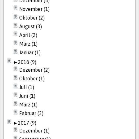
Dezember (4)
November (1)
Oktober (2)
August (3)
April (2)
März (1)
Januar (1)
►
2018 (9)
Dezember (2)
Oktober (1)
Juli (1)
Juni (1)
März (1)
Februar (3)
►
2017 (9)
Dezember (1)