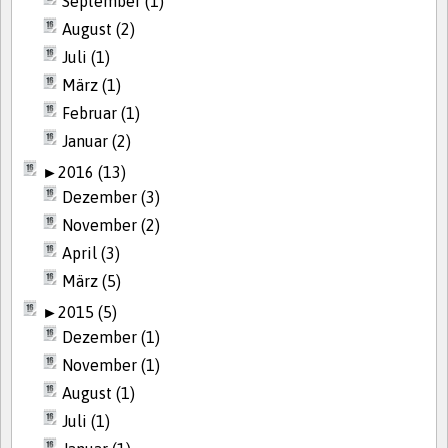
September (1)
August (2)
Juli (1)
März (1)
Februar (1)
Januar (2)
►
2016 (13)
Dezember (3)
November (2)
April (3)
März (5)
►
2015 (5)
Dezember (1)
November (1)
August (1)
Juli (1)