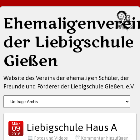
Ehemaligenverei
der Liebigschule
Gießen
Website des Vereins der ehemaligen Schüler, der
Freunde und Förderer der Liebigschule Gießen, e.V.
März
Liebigschule Haus A
09
2016
Fotos und Videos
Kommentar hinzufügen