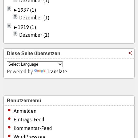
Dezember (1)
►
1937 (1)
Dezember (1)
►
1919 (1)
Dezember (1)
Diese Seite übersetzen
Powered by
Translate
Benutzermenü
Anmelden
Eintrags-Feed
Kommentar-Feed
WordPress.org