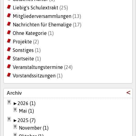
Liebig's Schulextrakt
(25)
Mitgliederversammlungen
(13)
Nachrichten für Ehemalige
(17)
Ohne Kategorie
(1)
Projekte
(2)
Sonstiges
(1)
Startseite
(1)
Veranstaltungstermine
(24)
Vorstandssitzungen
(1)
Archiv
►
2026 (1)
Mai (1)
►
2025 (7)
November (1)