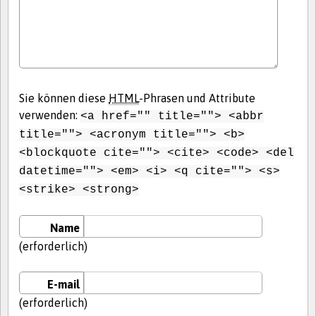
Sie können diese
HTML
-Phrasen und Attribute
verwenden:
<a href="" title=""> <abbr
title=""> <acronym title=""> <b>
<blockquote cite=""> <cite> <code> <del
datetime=""> <em> <i> <q cite=""> <s>
<strike> <strong>
Name
(erforderlich)
E-mail
(erforderlich)