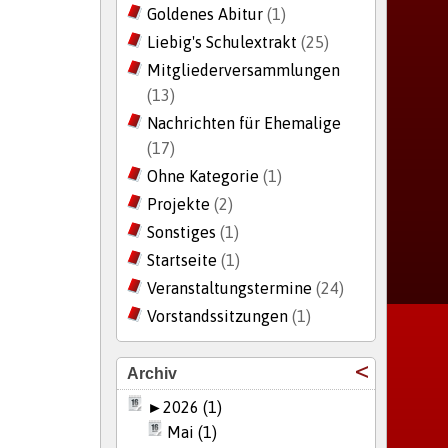
Goldenes Abitur
(1)
Liebig's Schulextrakt
(25)
Mitgliederversammlungen
(13)
Nachrichten für Ehemalige
(17)
Ohne Kategorie
(1)
Projekte
(2)
Sonstiges
(1)
Startseite
(1)
Veranstaltungstermine
(24)
Vorstandssitzungen
(1)
Archiv
►
2026 (1)
Mai (1)