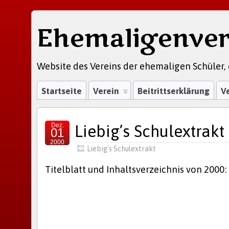
Ehemaligenver
Website des Vereins der ehemaligen Schüler, 
Startseite
Verein
Beitrittserklärung
V
Dez.
Liebig’s Schulextrakt
01
2000
Liebig's Schulextrakt
Titelblatt und Inhaltsverzeichnis von 2000: