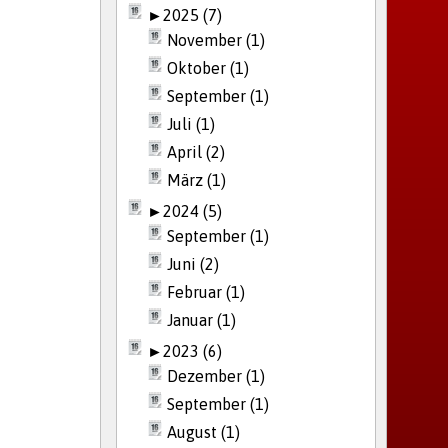
►
2025 (7)
November (1)
Oktober (1)
September (1)
Juli (1)
April (2)
März (1)
►
2024 (5)
September (1)
Juni (2)
Februar (1)
Januar (1)
►
2023 (6)
Dezember (1)
September (1)
August (1)