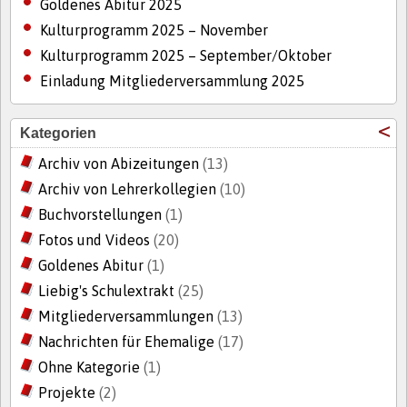
Goldenes Abitur 2025
Kulturprogramm 2025 – November
Kulturprogramm 2025 – September/Oktober
Einladung Mitgliederversammlung 2025
Kategorien
Archiv von Abizeitungen
(13)
Archiv von Lehrerkollegien
(10)
Buchvorstellungen
(1)
Fotos und Videos
(20)
Goldenes Abitur
(1)
Liebig's Schulextrakt
(25)
Mitgliederversammlungen
(13)
Nachrichten für Ehemalige
(17)
Ohne Kategorie
(1)
Projekte
(2)