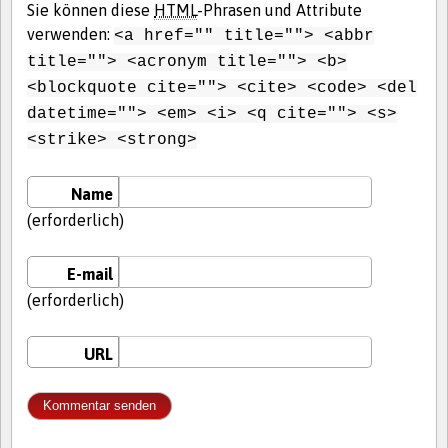
Sie können diese
HTML
-Phrasen und Attribute
verwenden:
<a href="" title=""> <abbr
title=""> <acronym title=""> <b>
<blockquote cite=""> <cite> <code> <del
datetime=""> <em> <i> <q cite=""> <s>
<strike> <strong>
Name
(erforderlich)
E-mail
(erforderlich)
URL