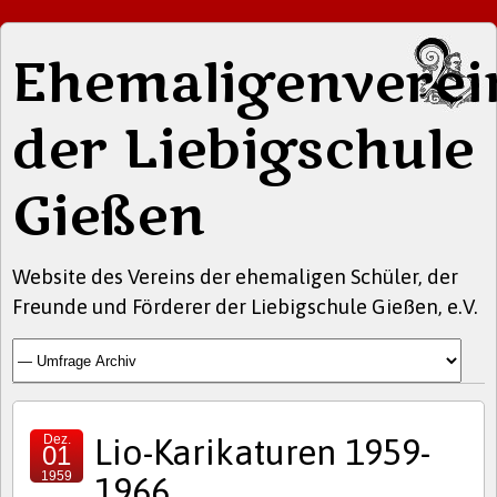
Ehemaligenverei
der Liebigschule
Gießen
Website des Vereins der ehemaligen Schüler, der
Freunde und Förderer der Liebigschule Gießen, e.V.
Dez.
Lio-Karikaturen 1959-
01
1959
1966